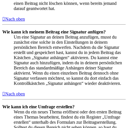
einen Beitrag nicht löschen können, wenn bereits jemand
darauf geantwortet hat.
Nach oben
Wie kann ich meinem Beitrag eine Signatur anfügen?
Um eine Signatur an deinen Beitrag anzufügen, musst du
zunächst eine solche in den Einstellungen in deinem
persönlichen Bereich entwerfen. Nachdem du die Signatur
erstellt und gespeichert hast, kannst du in jedem Beitrag das
Kästchen „Signatur anhängen“ aktivieren. Du kannst eine
Signatur auch hinzufügen, indem du in deinem persönlichen
Bereich das standardmäßige Anhängen deiner Signatur
aktivierst. Wenn du einen einzelnen Beitrag dennoch ohne
Signatur verfassen möchtest, so kannst du dort einfach das
Kontrollkästchen „Signatur anhängen“ wieder deaktivieren.
Nach oben
Wie kann ich eine Umfrage erstellen?
Wenn du ein neues Thema eröffnest oder den ersten Beitrag
eines Themas bearbeitest, findest du ein Register „Umfrage
erstellen“ unterhalb des Formulars zur Beitragserstellung.
Solltest du diesen Bereich nicht sehen können, so hast du