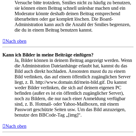
Versuche bitte trotzdem, Smilies nicht zu häufig zu benutzen,
sie können einen Beitrag schnell unlesbar machen und ein
Moderator könnte deshalb deinen Beitrag entsprechend
überarbeiten oder gar komplett löschen. Die Board-
Administration kann auch die Anzahl der Smilies begrenzen,
die du in einem Beitrag benutzen kannst.
Nach oben
Kann ich Bilder in meine Beiträge einfügen?
Ja, Bilder können in deinem Beitrag angezeigt werden. Wenn
die Administration Dateianhänge erlaubt hat, kannst du das
Bild auch direkt hochladen. Ansonsten musst du zu einem
Bild verlinken, das auf einem öffentlich zugänglichen Server
liegt, z. B. http://www.domain.tld/mein-bild.gif. Du kannst
weder Bilder verlinken, die sich auf deinem eigenen PC
befinden (außer es ist ein öffentlich zugänglicher Server),
noch zu Bildern, die nur nach einer Anmeldung verfügbar
sind, z. B. Hotmail- oder Yahoo-Mailboxen, mit einem
Passwort geschützte Seiten usw. Um das Bild anzuzeigen,
benutze den BBCode-Tag „[img]“.
Nach oben