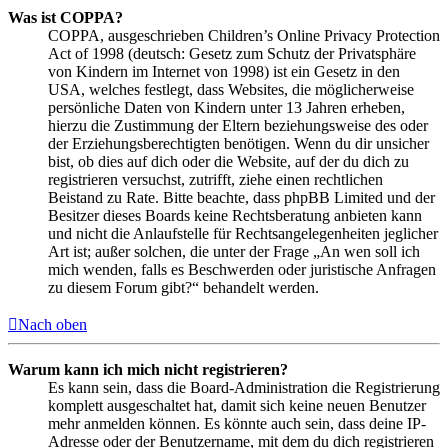
Was ist COPPA?
COPPA, ausgeschrieben Children’s Online Privacy Protection
Act of 1998 (deutsch: Gesetz zum Schutz der Privatsphäre
von Kindern im Internet von 1998) ist ein Gesetz in den
USA, welches festlegt, dass Websites, die möglicherweise
persönliche Daten von Kindern unter 13 Jahren erheben,
hierzu die Zustimmung der Eltern beziehungsweise des oder
der Erziehungsberechtigten benötigen. Wenn du dir unsicher
bist, ob dies auf dich oder die Website, auf der du dich zu
registrieren versuchst, zutrifft, ziehe einen rechtlichen
Beistand zu Rate. Bitte beachte, dass phpBB Limited und der
Besitzer dieses Boards keine Rechtsberatung anbieten kann
und nicht die Anlaufstelle für Rechtsangelegenheiten jeglicher
Art ist; außer solchen, die unter der Frage „An wen soll ich
mich wenden, falls es Beschwerden oder juristische Anfragen
zu diesem Forum gibt?“ behandelt werden.
Nach oben
Warum kann ich mich nicht registrieren?
Es kann sein, dass die Board-Administration die Registrierung
komplett ausgeschaltet hat, damit sich keine neuen Benutzer
mehr anmelden können. Es könnte auch sein, dass deine IP-
Adresse oder der Benutzername, mit dem du dich registrieren