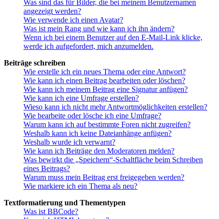
Was sind das für Bilder, die bei meinem Benutzernamen
angezeigt werden?
Wie verwende ich einen Avatar?
Was ist mein Rang und wie kann ich ihn ändern?
Wenn ich bei einem Benutzer auf den E-Mail-Link klicke,
werde ich aufgefordert, mich anzumelden.
Beiträge schreiben
Wie erstelle ich ein neues Thema oder eine Antwort?
Wie kann ich einen Beitrag bearbeiten oder löschen?
Wie kann ich meinem Beitrag eine Signatur anfügen?
Wie kann ich eine Umfrage erstellen?
Wieso kann ich nicht mehr Antwortmöglichkeiten erstellen?
Wie bearbeite oder lösche ich eine Umfrage?
Warum kann ich auf bestimmte Foren nicht zugreifen?
Weshalb kann ich keine Dateianhänge anfügen?
Weshalb wurde ich verwarnt?
Wie kann ich Beiträge den Moderatoren melden?
Was bewirkt die „Speichern“-Schaltfläche beim Schreiben
eines Beitrags?
Warum muss mein Beitrag erst freigegeben werden?
Wie markiere ich ein Thema als neu?
Textformatierung und Thementypen
Was ist BBCode?