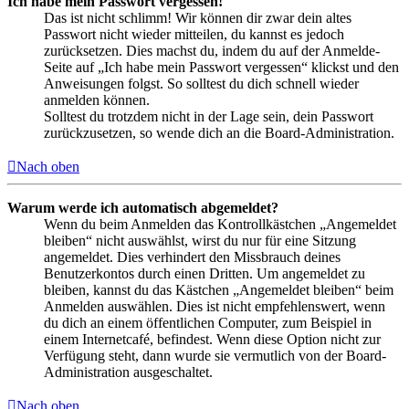
Ich habe mein Passwort vergessen!
Das ist nicht schlimm! Wir können dir zwar dein altes
Passwort nicht wieder mitteilen, du kannst es jedoch
zurücksetzen. Dies machst du, indem du auf der Anmelde-
Seite auf „Ich habe mein Passwort vergessen“ klickst und den
Anweisungen folgst. So solltest du dich schnell wieder
anmelden können.
Solltest du trotzdem nicht in der Lage sein, dein Passwort
zurückzusetzen, so wende dich an die Board-Administration.
Nach oben
Warum werde ich automatisch abgemeldet?
Wenn du beim Anmelden das Kontrollkästchen „Angemeldet
bleiben“ nicht auswählst, wirst du nur für eine Sitzung
angemeldet. Dies verhindert den Missbrauch deines
Benutzerkontos durch einen Dritten. Um angemeldet zu
bleiben, kannst du das Kästchen „Angemeldet bleiben“ beim
Anmelden auswählen. Dies ist nicht empfehlenswert, wenn
du dich an einem öffentlichen Computer, zum Beispiel in
einem Internetcafé, befindest. Wenn diese Option nicht zur
Verfügung steht, dann wurde sie vermutlich von der Board-
Administration ausgeschaltet.
Nach oben