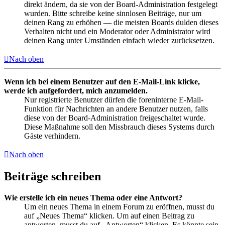
direkt ändern, da sie von der Board-Administration festgelegt
wurden. Bitte schreibe keine sinnlosen Beiträge, nur um
deinen Rang zu erhöhen — die meisten Boards dulden dieses
Verhalten nicht und ein Moderator oder Administrator wird
deinen Rang unter Umständen einfach wieder zurücksetzen.
Nach oben
Wenn ich bei einem Benutzer auf den E-Mail-Link klicke,
werde ich aufgefordert, mich anzumelden.
Nur registrierte Benutzer dürfen die foreninterne E-Mail-
Funktion für Nachrichten an andere Benutzer nutzen, falls
diese von der Board-Administration freigeschaltet wurde.
Diese Maßnahme soll den Missbrauch dieses Systems durch
Gäste verhindern.
Nach oben
Beiträge schreiben
Wie erstelle ich ein neues Thema oder eine Antwort?
Um ein neues Thema in einem Forum zu eröffnen, musst du
auf „Neues Thema“ klicken. Um auf einen Beitrag zu
antworten, musst du auf „Antworten“ klicken. Es könnte sein,