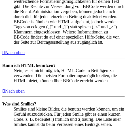
weitreichende Formatierungsmöglichkeiten für deinen Text
gibt. Die Rechte zur Verwendung von BBCode werden durch
die Board-Administration vergeben, können jedoch auch
durch dich für jeden einzelnen Beitrag deaktiviert werden.
BBCode ist ähnlich wie HTML aufgebaut, jedoch werden
Tags von eckigen („[“ und „]“) statt spitzen („<“ und „>“)
Klammern eingeschlossen. Weitere Informationen zu
BBCode findest du auf einer speziellen Hilfe-Seite, die von
der Seite zur Beitragserstellung aus zugänglich ist.
Nach oben
Kann ich HTML benutzen?
Nein, es ist nicht möglich, HTML-Code in Beiträgen zu
verwenden. Die meisten Formatierungsmöglichkeiten, die
HTML bietet, können über BBCode erreicht werden.
Nach oben
Was sind Smilies?
Smilies sind kleine Bilder, die benutzt werden können, um ein
Gefühl auszudrücken. Für jeden Smilie gibt es einen kurzen
Code, z. B. bedeutet :) fröhlich und :( traurig. Die Liste aller
Smilies kannst du beim Verfassen eines Beitrags sehen.