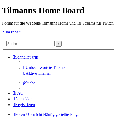
Tilmanns-Home Board
Forum für die Webseite Tilmanns-Home und Til Streams für Twitch.
Zum Inhalt
Erweiterte
Suche
Suche
Schnellzugriff
Unbeantwortete Themen
Aktive Themen
Suche
FAQ
Anmelden
Registrieren
Foren-Übersicht
Häufig gestellte Fragen