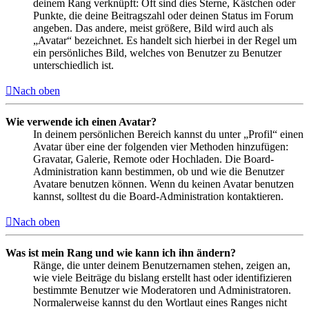
deinem Rang verknüpft: Oft sind dies Sterne, Kästchen oder
Punkte, die deine Beitragszahl oder deinen Status im Forum
angeben. Das andere, meist größere, Bild wird auch als
„Avatar“ bezeichnet. Es handelt sich hierbei in der Regel um
ein persönliches Bild, welches von Benutzer zu Benutzer
unterschiedlich ist.
Nach oben
Wie verwende ich einen Avatar?
In deinem persönlichen Bereich kannst du unter „Profil“ einen
Avatar über eine der folgenden vier Methoden hinzufügen:
Gravatar, Galerie, Remote oder Hochladen. Die Board-
Administration kann bestimmen, ob und wie die Benutzer
Avatare benutzen können. Wenn du keinen Avatar benutzen
kannst, solltest du die Board-Administration kontaktieren.
Nach oben
Was ist mein Rang und wie kann ich ihn ändern?
Ränge, die unter deinem Benutzernamen stehen, zeigen an,
wie viele Beiträge du bislang erstellt hast oder identifizieren
bestimmte Benutzer wie Moderatoren und Administratoren.
Normalerweise kannst du den Wortlaut eines Ranges nicht