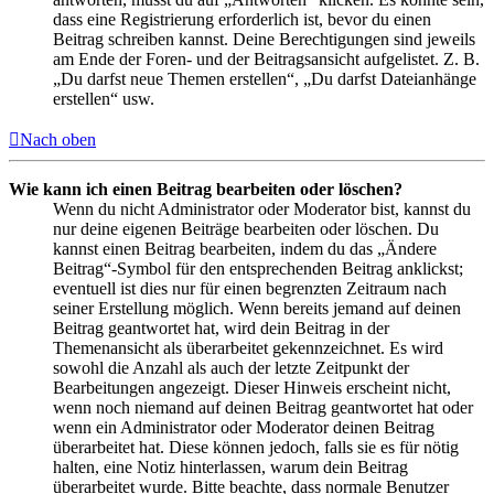
dass eine Registrierung erforderlich ist, bevor du einen
Beitrag schreiben kannst. Deine Berechtigungen sind jeweils
am Ende der Foren- und der Beitragsansicht aufgelistet. Z. B.
„Du darfst neue Themen erstellen“, „Du darfst Dateianhänge
erstellen“ usw.
Nach oben
Wie kann ich einen Beitrag bearbeiten oder löschen?
Wenn du nicht Administrator oder Moderator bist, kannst du
nur deine eigenen Beiträge bearbeiten oder löschen. Du
kannst einen Beitrag bearbeiten, indem du das „Ändere
Beitrag“-Symbol für den entsprechenden Beitrag anklickst;
eventuell ist dies nur für einen begrenzten Zeitraum nach
seiner Erstellung möglich. Wenn bereits jemand auf deinen
Beitrag geantwortet hat, wird dein Beitrag in der
Themenansicht als überarbeitet gekennzeichnet. Es wird
sowohl die Anzahl als auch der letzte Zeitpunkt der
Bearbeitungen angezeigt. Dieser Hinweis erscheint nicht,
wenn noch niemand auf deinen Beitrag geantwortet hat oder
wenn ein Administrator oder Moderator deinen Beitrag
überarbeitet hat. Diese können jedoch, falls sie es für nötig
halten, eine Notiz hinterlassen, warum dein Beitrag
überarbeitet wurde. Bitte beachte, dass normale Benutzer