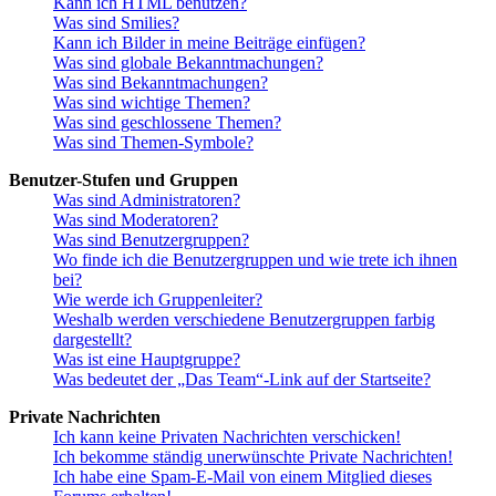
Kann ich HTML benutzen?
Was sind Smilies?
Kann ich Bilder in meine Beiträge einfügen?
Was sind globale Bekanntmachungen?
Was sind Bekanntmachungen?
Was sind wichtige Themen?
Was sind geschlossene Themen?
Was sind Themen-Symbole?
Benutzer-Stufen und Gruppen
Was sind Administratoren?
Was sind Moderatoren?
Was sind Benutzergruppen?
Wo finde ich die Benutzergruppen und wie trete ich ihnen
bei?
Wie werde ich Gruppenleiter?
Weshalb werden verschiedene Benutzergruppen farbig
dargestellt?
Was ist eine Hauptgruppe?
Was bedeutet der „Das Team“-Link auf der Startseite?
Private Nachrichten
Ich kann keine Privaten Nachrichten verschicken!
Ich bekomme ständig unerwünschte Private Nachrichten!
Ich habe eine Spam-E-Mail von einem Mitglied dieses