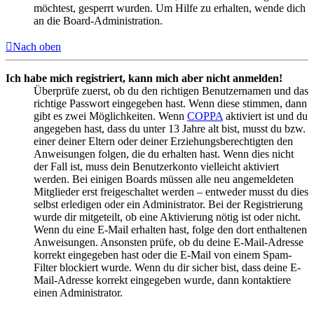
möchtest, gesperrt wurden. Um Hilfe zu erhalten, wende dich
an die Board-Administration.
Nach oben
Ich habe mich registriert, kann mich aber nicht anmelden!
Überprüfe zuerst, ob du den richtigen Benutzernamen und das
richtige Passwort eingegeben hast. Wenn diese stimmen, dann
gibt es zwei Möglichkeiten. Wenn
COPPA
aktiviert ist und du
angegeben hast, dass du unter 13 Jahre alt bist, musst du bzw.
einer deiner Eltern oder deiner Erziehungsberechtigten den
Anweisungen folgen, die du erhalten hast. Wenn dies nicht
der Fall ist, muss dein Benutzerkonto vielleicht aktiviert
werden. Bei einigen Boards müssen alle neu angemeldeten
Mitglieder erst freigeschaltet werden – entweder musst du dies
selbst erledigen oder ein Administrator. Bei der Registrierung
wurde dir mitgeteilt, ob eine Aktivierung nötig ist oder nicht.
Wenn du eine E-Mail erhalten hast, folge den dort enthaltenen
Anweisungen. Ansonsten prüfe, ob du deine E-Mail-Adresse
korrekt eingegeben hast oder die E-Mail von einem Spam-
Filter blockiert wurde. Wenn du dir sicher bist, dass deine E-
Mail-Adresse korrekt eingegeben wurde, dann kontaktiere
einen Administrator.