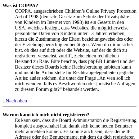
Was ist COPPA?
COPPA, ausgeschrieben Children’s Online Privacy Protection
Act of 1998 (deutsch: Gesetz zum Schutz der Privatsphäre
von Kindern im Internet von 1998) ist ein Gesetz in den
USA, welches festlegt, dass Websites, die möglicherweise
persönliche Daten von Kindern unter 13 Jahren erheben,
hierzu die Zustimmung der Eltern beziehungsweise des oder
der Erziehungsberechtigten benötigen. Wenn du dir unsicher
bist, ob dies auf dich oder die Website, auf der du dich zu
registrieren versuchst, zutrifft, ziehe einen rechtlichen
Beistand zu Rate. Bitte beachte, dass phpBB Limited und der
Besitzer dieses Boards keine Rechtsberatung anbieten kann
und nicht die Anlaufstelle für Rechtsangelegenheiten jeglicher
Art ist; außer solchen, die unter der Frage „An wen soll ich
mich wenden, falls es Beschwerden oder juristische Anfragen
zu diesem Forum gibt?“ behandelt werden.
Nach oben
Warum kann ich mich nicht registrieren?
Es kann sein, dass die Board-Administration die Registrierung
komplett ausgeschaltet hat, damit sich keine neuen Benutzer
mehr anmelden können. Es könnte auch sein, dass deine IP-
Adresse oder der Benutzername, mit dem du dich registrieren