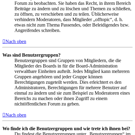
Forum zu beobachten. Sie haben das Recht, in ihrem Bereich
Beiträge zu ändern und zu löschen und Themen zu schließen,
zu öffnen, zu verschieben und zu teilen. Üblicherweise
verhindern Moderatoren, dass Mitglieder „offtopic“, d. h.
etwas nicht zum Thema Passendes, oder Beleidigendes bzw.
Angreifendes schreiben.
Nach oben
Was sind Benutzergruppen?
Benutzergruppen sind Gruppen von Mitgliedern, die die
Mitglieder des Boards in für die Board-Administration
verwaltbare Einheiten aufteilt. Jedes Mitglied kann mehreren
Gruppen angehören und jeder Gruppe können
Berechtigungen zugeteilt werden. Dies erleichtert es den
Administratoren, Berechtigungen für mehrere Benutzer auf
einmal zu ändern und sie zum Beispiel zu Moderatoren eines
Bereichs zu machen oder ihnen Zugriff zu einem
nichtöffentlichen Forum zu geben.
Nach oben
Wo finde ich die Benutzergruppen und wie trete ich ihnen bei?
Du findest die Benutzergruppen unter „Benutzergruppen“ im