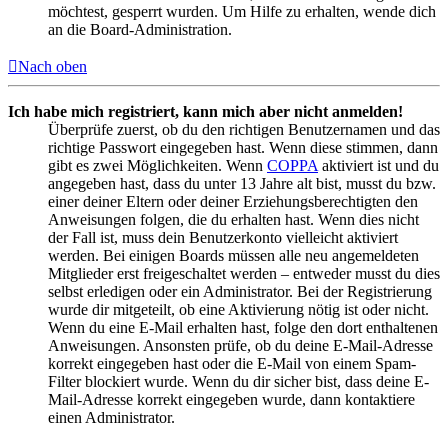
möchtest, gesperrt wurden. Um Hilfe zu erhalten, wende dich
an die Board-Administration.
Nach oben
Ich habe mich registriert, kann mich aber nicht anmelden!
Überprüfe zuerst, ob du den richtigen Benutzernamen und das
richtige Passwort eingegeben hast. Wenn diese stimmen, dann
gibt es zwei Möglichkeiten. Wenn
COPPA
aktiviert ist und du
angegeben hast, dass du unter 13 Jahre alt bist, musst du bzw.
einer deiner Eltern oder deiner Erziehungsberechtigten den
Anweisungen folgen, die du erhalten hast. Wenn dies nicht
der Fall ist, muss dein Benutzerkonto vielleicht aktiviert
werden. Bei einigen Boards müssen alle neu angemeldeten
Mitglieder erst freigeschaltet werden – entweder musst du dies
selbst erledigen oder ein Administrator. Bei der Registrierung
wurde dir mitgeteilt, ob eine Aktivierung nötig ist oder nicht.
Wenn du eine E-Mail erhalten hast, folge den dort enthaltenen
Anweisungen. Ansonsten prüfe, ob du deine E-Mail-Adresse
korrekt eingegeben hast oder die E-Mail von einem Spam-
Filter blockiert wurde. Wenn du dir sicher bist, dass deine E-
Mail-Adresse korrekt eingegeben wurde, dann kontaktiere
einen Administrator.