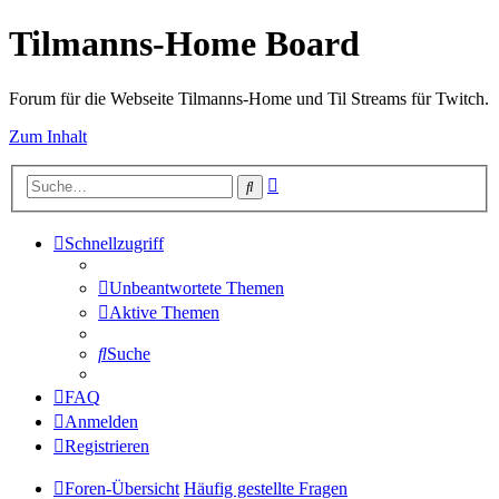
Tilmanns-Home Board
Forum für die Webseite Tilmanns-Home und Til Streams für Twitch.
Zum Inhalt
Erweiterte
Suche
Suche
Schnellzugriff
Unbeantwortete Themen
Aktive Themen
Suche
FAQ
Anmelden
Registrieren
Foren-Übersicht
Häufig gestellte Fragen