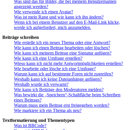
Was sind das für Bilder, die bei meinem Benutzernamen
angezeigt werden?
Wie verwende ich einen Avatar?
Was ist mein Rang und wie kann ich ihn ändern?
Wenn ich bei einem Benutzer auf den E-Mail-Link klicke,
werde ich aufgefordert, mich anzumelden.
Beiträge schreiben
Wie erstelle ich ein neues Thema oder eine Antwort?
Wie kann ich einen Beitrag bearbeiten oder löschen?
Wie kann ich meinem Beitrag eine Signatur anfügen?
Wie kann ich eine Umfrage erstellen?
Wieso kann ich nicht mehr Antwortmöglichkeiten erstellen?
Wie bearbeite oder lösche ich eine Umfrage?
Warum kann ich auf bestimmte Foren nicht zugreifen?
Weshalb kann ich keine Dateianhänge anfügen?
Weshalb wurde ich verwarnt?
Wie kann ich Beiträge den Moderatoren melden?
Was bewirkt die „Speichern“-Schaltfläche beim Schreiben
eines Beitrags?
Warum muss mein Beitrag erst freigegeben werden?
Wie markiere ich ein Thema als neu?
Textformatierung und Thementypen
Was ist BBCode?