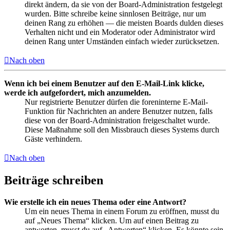
direkt ändern, da sie von der Board-Administration festgelegt
wurden. Bitte schreibe keine sinnlosen Beiträge, nur um
deinen Rang zu erhöhen — die meisten Boards dulden dieses
Verhalten nicht und ein Moderator oder Administrator wird
deinen Rang unter Umständen einfach wieder zurücksetzen.
Nach oben
Wenn ich bei einem Benutzer auf den E-Mail-Link klicke,
werde ich aufgefordert, mich anzumelden.
Nur registrierte Benutzer dürfen die foreninterne E-Mail-
Funktion für Nachrichten an andere Benutzer nutzen, falls
diese von der Board-Administration freigeschaltet wurde.
Diese Maßnahme soll den Missbrauch dieses Systems durch
Gäste verhindern.
Nach oben
Beiträge schreiben
Wie erstelle ich ein neues Thema oder eine Antwort?
Um ein neues Thema in einem Forum zu eröffnen, musst du
auf „Neues Thema“ klicken. Um auf einen Beitrag zu
antworten, musst du auf „Antworten“ klicken. Es könnte sein,