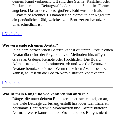
deinem Rang verknüpft: Oft sind dies Sterne, Kästchen oder
Punkte, die deine Beitragszahl oder deinen Status im Forum
angeben. Das andere, meist größere, Bild wird auch als
„Avatar“ bezeichnet. Es handelt sich hierbei in der Regel um
ein persönliches Bild, welches von Benutzer zu Benutzer
unterschiedlich ist.
Nach oben
Wie verwende ich einen Avatar?
In deinem persönlichen Bereich kannst du unter „Profil“ einen
Avatar über eine der folgenden vier Methoden hinzufügen:
Gravatar, Galerie, Remote oder Hochladen. Die Board-
Administration kann bestimmen, ob und wie die Benutzer
Avatare benutzen können. Wenn du keinen Avatar benutzen
kannst, solltest du die Board-Administration kontaktieren.
Nach oben
Was ist mein Rang und wie kann ich ihn ändern?
Ränge, die unter deinem Benutzernamen stehen, zeigen an,
wie viele Beiträge du bislang erstellt hast oder identifizieren
bestimmte Benutzer wie Moderatoren und Administratoren.
Normalerweise kannst du den Wortlaut eines Ranges nicht