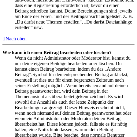
dass eine Registrierung erforderlich ist, bevor du einen
Beitrag schreiben kannst. Deine Berechtigungen sind jeweils
am Ende der Foren- und der Beitragsansicht aufgelistet. Z. B.
„Du darfst neue Themen erstellen“, „Du darfst Dateianhänge
erstellen“ usw.
Nach oben
Wie kann ich einen Beitrag bearbeiten oder löschen?
Wenn du nicht Administrator oder Moderator bist, kannst du
nur deine eigenen Beiträge bearbeiten oder löschen. Du
kannst einen Beitrag bearbeiten, indem du das „Ändere
Beitrag“-Symbol für den entsprechenden Beitrag anklickst;
eventuell ist dies nur für einen begrenzten Zeitraum nach
seiner Erstellung möglich. Wenn bereits jemand auf deinen
Beitrag geantwortet hat, wird dein Beitrag in der
Themenansicht als überarbeitet gekennzeichnet. Es wird
sowohl die Anzahl als auch der letzte Zeitpunkt der
Bearbeitungen angezeigt. Dieser Hinweis erscheint nicht,
wenn noch niemand auf deinen Beitrag geantwortet hat oder
wenn ein Administrator oder Moderator deinen Beitrag
überarbeitet hat. Diese können jedoch, falls sie es für nötig
halten, eine Notiz hinterlassen, warum dein Beitrag
überarbeitet wurde. Bitte beachte, dass normale Benutzer