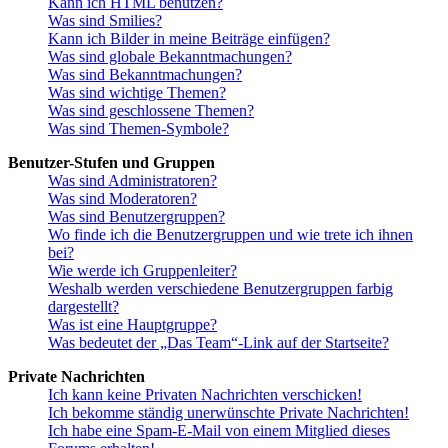
Kann ich HTML benutzen?
Was sind Smilies?
Kann ich Bilder in meine Beiträge einfügen?
Was sind globale Bekanntmachungen?
Was sind Bekanntmachungen?
Was sind wichtige Themen?
Was sind geschlossene Themen?
Was sind Themen-Symbole?
Benutzer-Stufen und Gruppen
Was sind Administratoren?
Was sind Moderatoren?
Was sind Benutzergruppen?
Wo finde ich die Benutzergruppen und wie trete ich ihnen
bei?
Wie werde ich Gruppenleiter?
Weshalb werden verschiedene Benutzergruppen farbig
dargestellt?
Was ist eine Hauptgruppe?
Was bedeutet der „Das Team“-Link auf der Startseite?
Private Nachrichten
Ich kann keine Privaten Nachrichten verschicken!
Ich bekomme ständig unerwünschte Private Nachrichten!
Ich habe eine Spam-E-Mail von einem Mitglied dieses