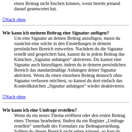
einen Beitrag nicht löschen können, wenn bereits jemand
darauf geantwortet hat.
Nach oben
Wie kann ich meinem Beitrag eine Signatur anfügen?
Um eine Signatur an deinen Beitrag anzufügen, musst du
zunächst eine solche in den Einstellungen in deinem
persönlichen Bereich entwerfen. Nachdem du die Signatur
erstellt und gespeichert hast, kannst du in jedem Beitrag das
Kästchen „Signatur anhängen“ aktivieren. Du kannst eine
Signatur auch hinzufügen, indem du in deinem persönlichen
Bereich das standardmäßige Anhängen deiner Signatur
aktivierst. Wenn du einen einzelnen Beitrag dennoch ohne
Signatur verfassen möchtest, so kannst du dort einfach das
Kontrollkästchen „Signatur anhängen“ wieder deaktivieren.
Nach oben
Wie kann ich eine Umfrage erstellen?
Wenn du ein neues Thema eröffnest oder den ersten Beitrag
eines Themas bearbeitest, findest du ein Register „Umfrage
erstellen“ unterhalb des Formulars zur Beitragserstellung.
Solltest du diesen Bereich nicht sehen können, so hast du