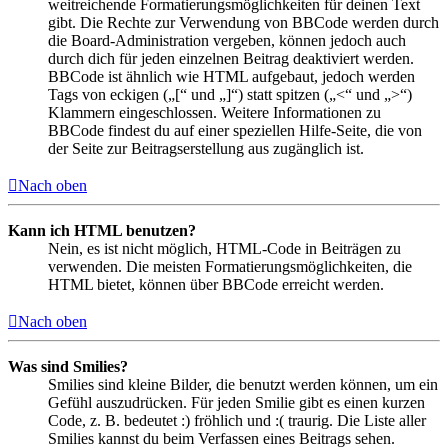
weitreichende Formatierungsmöglichkeiten für deinen Text
gibt. Die Rechte zur Verwendung von BBCode werden durch
die Board-Administration vergeben, können jedoch auch
durch dich für jeden einzelnen Beitrag deaktiviert werden.
BBCode ist ähnlich wie HTML aufgebaut, jedoch werden
Tags von eckigen („[“ und „]“) statt spitzen („<“ und „>“)
Klammern eingeschlossen. Weitere Informationen zu
BBCode findest du auf einer speziellen Hilfe-Seite, die von
der Seite zur Beitragserstellung aus zugänglich ist.
Nach oben
Kann ich HTML benutzen?
Nein, es ist nicht möglich, HTML-Code in Beiträgen zu
verwenden. Die meisten Formatierungsmöglichkeiten, die
HTML bietet, können über BBCode erreicht werden.
Nach oben
Was sind Smilies?
Smilies sind kleine Bilder, die benutzt werden können, um ein
Gefühl auszudrücken. Für jeden Smilie gibt es einen kurzen
Code, z. B. bedeutet :) fröhlich und :( traurig. Die Liste aller
Smilies kannst du beim Verfassen eines Beitrags sehen.