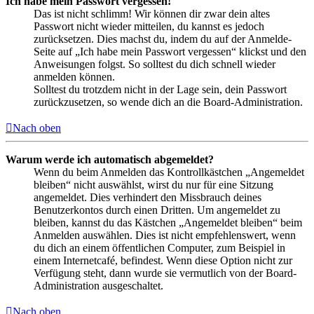
Ich habe mein Passwort vergessen!
Das ist nicht schlimm! Wir können dir zwar dein altes
Passwort nicht wieder mitteilen, du kannst es jedoch
zurücksetzen. Dies machst du, indem du auf der Anmelde-
Seite auf „Ich habe mein Passwort vergessen“ klickst und den
Anweisungen folgst. So solltest du dich schnell wieder
anmelden können.
Solltest du trotzdem nicht in der Lage sein, dein Passwort
zurückzusetzen, so wende dich an die Board-Administration.
Nach oben
Warum werde ich automatisch abgemeldet?
Wenn du beim Anmelden das Kontrollkästchen „Angemeldet
bleiben“ nicht auswählst, wirst du nur für eine Sitzung
angemeldet. Dies verhindert den Missbrauch deines
Benutzerkontos durch einen Dritten. Um angemeldet zu
bleiben, kannst du das Kästchen „Angemeldet bleiben“ beim
Anmelden auswählen. Dies ist nicht empfehlenswert, wenn
du dich an einem öffentlichen Computer, zum Beispiel in
einem Internetcafé, befindest. Wenn diese Option nicht zur
Verfügung steht, dann wurde sie vermutlich von der Board-
Administration ausgeschaltet.
Nach oben