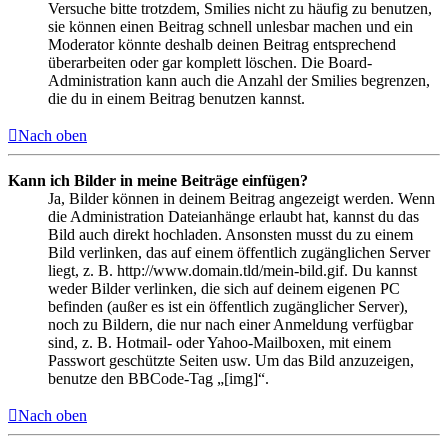
Versuche bitte trotzdem, Smilies nicht zu häufig zu benutzen,
sie können einen Beitrag schnell unlesbar machen und ein
Moderator könnte deshalb deinen Beitrag entsprechend
überarbeiten oder gar komplett löschen. Die Board-
Administration kann auch die Anzahl der Smilies begrenzen,
die du in einem Beitrag benutzen kannst.
Nach oben
Kann ich Bilder in meine Beiträge einfügen?
Ja, Bilder können in deinem Beitrag angezeigt werden. Wenn
die Administration Dateianhänge erlaubt hat, kannst du das
Bild auch direkt hochladen. Ansonsten musst du zu einem
Bild verlinken, das auf einem öffentlich zugänglichen Server
liegt, z. B. http://www.domain.tld/mein-bild.gif. Du kannst
weder Bilder verlinken, die sich auf deinem eigenen PC
befinden (außer es ist ein öffentlich zugänglicher Server),
noch zu Bildern, die nur nach einer Anmeldung verfügbar
sind, z. B. Hotmail- oder Yahoo-Mailboxen, mit einem
Passwort geschützte Seiten usw. Um das Bild anzuzeigen,
benutze den BBCode-Tag „[img]“.
Nach oben