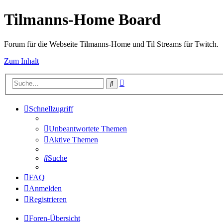
Tilmanns-Home Board
Forum für die Webseite Tilmanns-Home und Til Streams für Twitch.
Zum Inhalt
Erweiterte
Suche
Suche
Schnellzugriff
Unbeantwortete Themen
Aktive Themen
Suche
FAQ
Anmelden
Registrieren
Foren-Übersicht