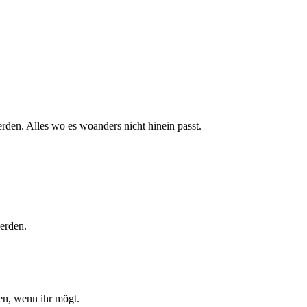
rden. Alles wo es woanders nicht hinein passt.
erden.
len, wenn ihr mögt.