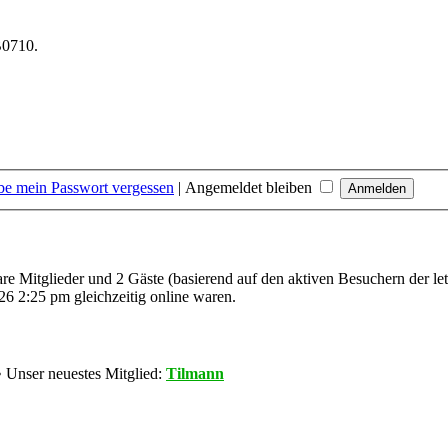
B0710.
be mein Passwort vergessen
|
Angemeldet bleiben
bare Mitglieder und 2 Gäste (basierend auf den aktiven Besuchern der le
6 2:25 pm gleichzeitig online waren.
 Unser neuestes Mitglied:
Tilmann