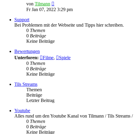
Neuester
von
Tilmann
Beitrag
Fr Jan 07, 2022 3:29 pm
Support
Bei Problemen mit der Webseite und Tipps hier schreiben.
0
Themen
0
Beiträge
Keine Beiträge
Bewertungen
Unterforen:
Filme
,
Spiele
0
Themen
0
Beiträge
Keine Beiträge
Tils Streams
Themen
Beiträge
Letzter Beitrag
Youtube
Alles rund um den Youtube Kanal von Tilmann / Tils Streams
0
Themen
0
Beiträge
Keine Beiträge