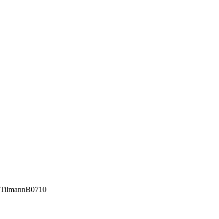
 / TilmannB0710