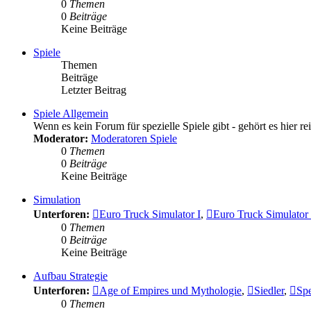
0
Themen
0
Beiträge
Keine Beiträge
Spiele
Themen
Beiträge
Letzter Beitrag
Spiele Allgemein
Wenn es kein Forum für spezielle Spiele gibt - gehört es hier rei
Moderator:
Moderatoren Spiele
0
Themen
0
Beiträge
Keine Beiträge
Simulation
Unterforen:
Euro Truck Simulator I
,
Euro Truck Simulator 
0
Themen
0
Beiträge
Keine Beiträge
Aufbau Strategie
Unterforen:
Age of Empires und Mythologie
,
Siedler
,
Spe
0
Themen