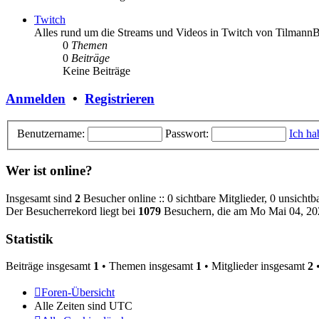
Twitch
Alles rund um die Streams und Videos in Twitch von Tilmann
0
Themen
0
Beiträge
Keine Beiträge
Anmelden
•
Registrieren
Benutzername:
Passwort:
Ich ha
Wer ist online?
Insgesamt sind
2
Besucher online :: 0 sichtbare Mitglieder, 0 unsicht
Der Besucherrekord liegt bei
1079
Besuchern, die am Mo Mai 04, 202
Statistik
Beiträge insgesamt
1
• Themen insgesamt
1
• Mitglieder insgesamt
2
•
Foren-Übersicht
Alle Zeiten sind
UTC