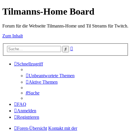
Tilmanns-Home Board
Forum für die Webseite Tilmanns-Home und Til Streams für Twitch.
Zum Inhalt
Erweiterte
Suche
Suche
Schnellzugriff
Unbeantwortete Themen
Aktive Themen
Suche
FAQ
Anmelden
Registrieren
Foren-Übersicht
Kontakt mit der