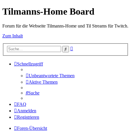
Tilmanns-Home Board
Forum für die Webseite Tilmanns-Home und Til Streams für Twitch.
Zum Inhalt
Erweiterte
Suche
Suche
Schnellzugriff
Unbeantwortete Themen
Aktive Themen
Suche
FAQ
Anmelden
Registrieren
Foren-Übersicht