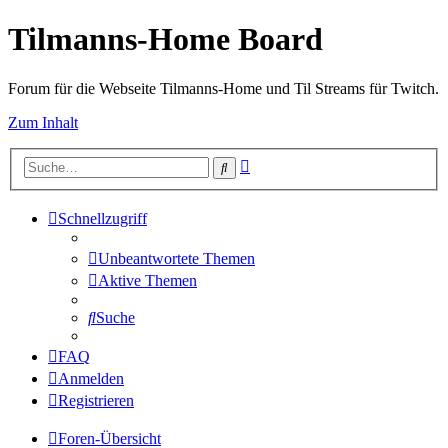
Tilmanns-Home Board
Forum für die Webseite Tilmanns-Home und Til Streams für Twitch.
Zum Inhalt
Erweiterte
Suche
Suche
Schnellzugriff
Unbeantwortete Themen
Aktive Themen
Suche
FAQ
Anmelden
Registrieren
Foren-Übersicht