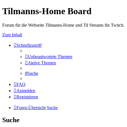
Tilmanns-Home Board
Forum für die Webseite Tilmanns-Home und Til Streams für Twitch.
Zum Inhalt
Schnellzugriff
Unbeantwortete Themen
Aktive Themen
Suche
FAQ
Anmelden
Registrieren
Foren-Übersicht
Suche
Suche