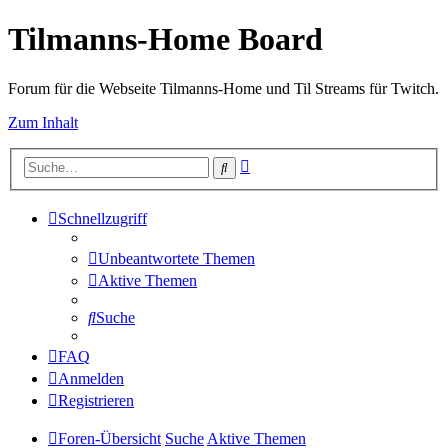
Tilmanns-Home Board
Forum für die Webseite Tilmanns-Home und Til Streams für Twitch.
Zum Inhalt
Erweiterte
Suche
Suche
Schnellzugriff
Unbeantwortete Themen
Aktive Themen
Suche
FAQ
Anmelden
Registrieren
Foren-Übersicht
Suche
Aktive Themen