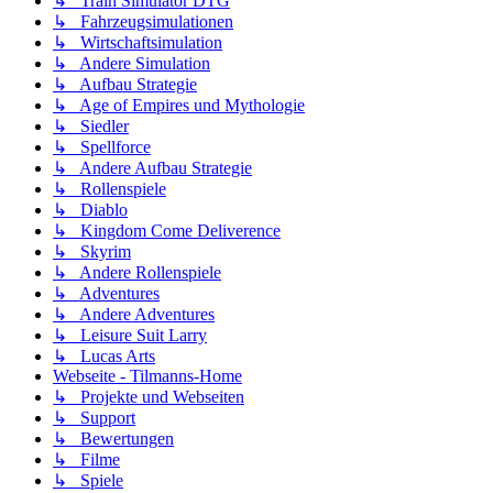
↳ Train Simulator DTG
↳ Fahrzeugsimulationen
↳ Wirtschaftsimulation
↳ Andere Simulation
↳ Aufbau Strategie
↳ Age of Empires und Mythologie
↳ Siedler
↳ Spellforce
↳ Andere Aufbau Strategie
↳ Rollenspiele
↳ Diablo
↳ Kingdom Come Deliverence
↳ Skyrim
↳ Andere Rollenspiele
↳ Adventures
↳ Andere Adventures
↳ Leisure Suit Larry
↳ Lucas Arts
Webseite - Tilmanns-Home
↳ Projekte und Webseiten
↳ Support
↳ Bewertungen
↳ Filme
↳ Spiele