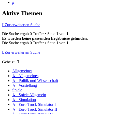
Suche
Aktive Themen
Zur erweiterten Suche
Die Suche ergab 0 Treffer • Seite
1
von
1
Es wurden keine passenden Ergebnisse gefunden.
Die Suche ergab 0 Treffer • Seite
1
von
1
Zur erweiterten Suche
Gehe zu
Allgemeines
↳ Allgemeines
↳ Politik und Wissenschaft
↳ Vorstellung
Spiele
↳ Spiele Allgemein
↳ Simulation
↳ Euro Truck Simulator I
↳ Euro Truck Simulator II