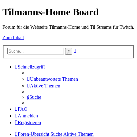
Tilmanns-Home Board
Forum für die Webseite Tilmanns-Home und Til Streams für Twitch.
Zum Inhalt
Erweiterte
Suche
Suche
Schnellzugriff
Unbeantwortete Themen
Aktive Themen
Suche
FAQ
Anmelden
Registrieren
Foren-Übersicht
Suche
Aktive Themen