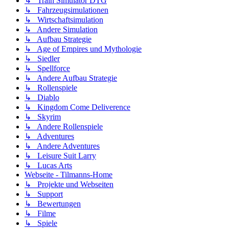
↳ Train Simulator DTG
↳ Fahrzeugsimulationen
↳ Wirtschaftsimulation
↳ Andere Simulation
↳ Aufbau Strategie
↳ Age of Empires und Mythologie
↳ Siedler
↳ Spellforce
↳ Andere Aufbau Strategie
↳ Rollenspiele
↳ Diablo
↳ Kingdom Come Deliverence
↳ Skyrim
↳ Andere Rollenspiele
↳ Adventures
↳ Andere Adventures
↳ Leisure Suit Larry
↳ Lucas Arts
Webseite - Tilmanns-Home
↳ Projekte und Webseiten
↳ Support
↳ Bewertungen
↳ Filme
↳ Spiele