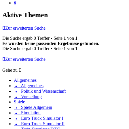
Suche
Aktive Themen
Zur erweiterten Suche
Die Suche ergab 0 Treffer • Seite
1
von
1
Es wurden keine passenden Ergebnisse gefunden.
Die Suche ergab 0 Treffer • Seite
1
von
1
Zur erweiterten Suche
Gehe zu
Allgemeines
↳ Allgemeines
↳ Politik und Wissenschaft
↳ Vorstellung
Spiele
↳ Spiele Allgemein
↳ Simulation
↳ Euro Truck Simulator I
↳ Euro Truck Simulator II