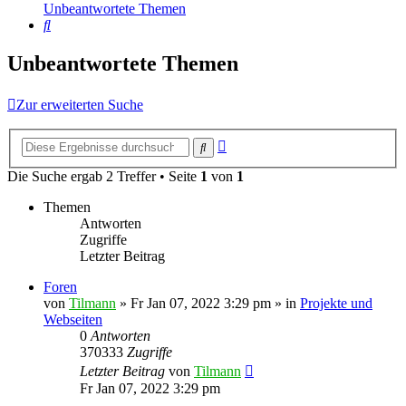
Unbeantwortete Themen
Suche
Unbeantwortete Themen
Zur erweiterten Suche
Erweiterte
Suche
Suche
Die Suche ergab 2 Treffer • Seite
1
von
1
Themen
Antworten
Zugriffe
Letzter Beitrag
Foren
von
Tilmann
»
Fr Jan 07, 2022 3:29 pm
» in
Projekte und
Webseiten
0
Antworten
370333
Zugriffe
Letzter Beitrag
von
Tilmann
Fr Jan 07, 2022 3:29 pm