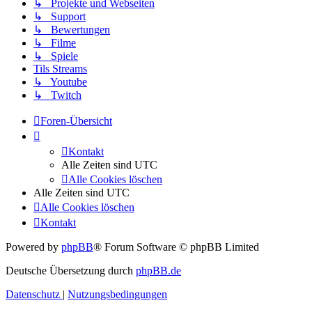
↳ Projekte und Webseiten
↳ Support
↳ Bewertungen
↳ Filme
↳ Spiele
Tils Streams
↳ Youtube
↳ Twitch
Foren-Übersicht
Kontakt
Alle Zeiten sind
UTC
Alle Cookies löschen
Alle Zeiten sind
UTC
Alle Cookies löschen
Kontakt
Powered by
phpBB
® Forum Software © phpBB Limited
Deutsche Übersetzung durch
phpBB.de
Datenschutz
|
Nutzungsbedingungen