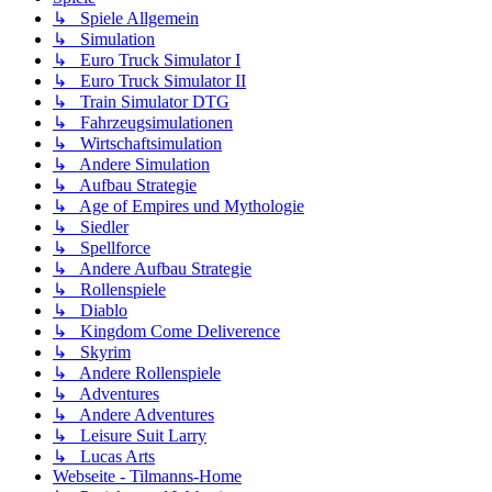
↳ Spiele Allgemein
↳ Simulation
↳ Euro Truck Simulator I
↳ Euro Truck Simulator II
↳ Train Simulator DTG
↳ Fahrzeugsimulationen
↳ Wirtschaftsimulation
↳ Andere Simulation
↳ Aufbau Strategie
↳ Age of Empires und Mythologie
↳ Siedler
↳ Spellforce
↳ Andere Aufbau Strategie
↳ Rollenspiele
↳ Diablo
↳ Kingdom Come Deliverence
↳ Skyrim
↳ Andere Rollenspiele
↳ Adventures
↳ Andere Adventures
↳ Leisure Suit Larry
↳ Lucas Arts
Webseite - Tilmanns-Home