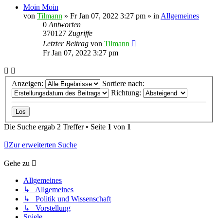
Moin Moin
von
Tilmann
»
Fr Jan 07, 2022 3:27 pm
» in
Allgemeines
0
Antworten
370127
Zugriffe
Letzter Beitrag
von
Tilmann
Fr Jan 07, 2022 3:27 pm
Anzeigen:
Sortiere nach:
Richtung:
Die Suche ergab 2 Treffer • Seite
1
von
1
Zur erweiterten Suche
Gehe zu
Allgemeines
↳ Allgemeines
↳ Politik und Wissenschaft
↳ Vorstellung
Spiele