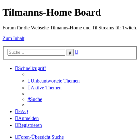
Tilmanns-Home Board
Forum für die Webseite Tilmanns-Home und Til Streams für Twitch.
Zum Inhalt
Erweiterte
Suche
Suche
Schnellzugriff
Unbeantwortete Themen
Aktive Themen
Suche
FAQ
Anmelden
Registrieren
Foren-Übersicht
Suche