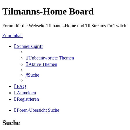
Tilmanns-Home Board
Forum für die Webseite Tilmanns-Home und Til Streams für Twitch.
Zum Inhalt
Schnellzugriff
Unbeantwortete Themen
Aktive Themen
Suche
FAQ
Anmelden
Registrieren
Foren-Übersicht
Suche
Suche