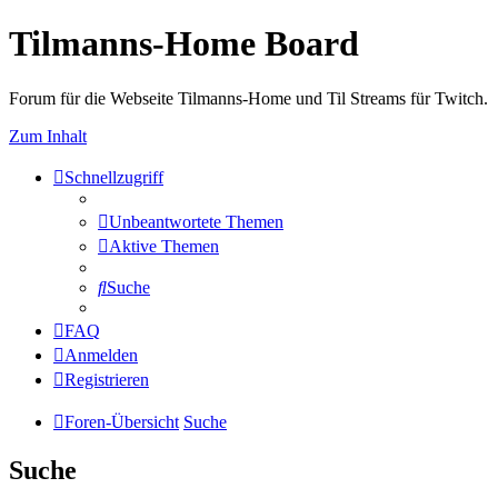
Tilmanns-Home Board
Forum für die Webseite Tilmanns-Home und Til Streams für Twitch.
Zum Inhalt
Schnellzugriff
Unbeantwortete Themen
Aktive Themen
Suche
FAQ
Anmelden
Registrieren
Foren-Übersicht
Suche
Suche