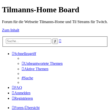
Tilmanns-Home Board
Forum für die Webseite Tilmanns-Home und Til Streams für Twitch.
Zum Inhalt
Erweiterte
Suche
Suche
Schnellzugriff
Unbeantwortete Themen
Aktive Themen
Suche
FAQ
Anmelden
Registrieren
Foren-Übersicht