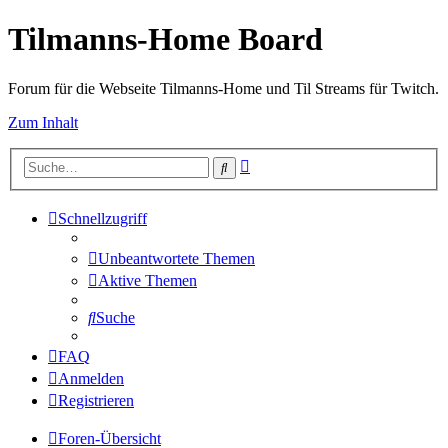
Tilmanns-Home Board
Forum für die Webseite Tilmanns-Home und Til Streams für Twitch.
Zum Inhalt
Erweiterte
Suche
Suche
Schnellzugriff
Unbeantwortete Themen
Aktive Themen
Suche
FAQ
Anmelden
Registrieren
Foren-Übersicht