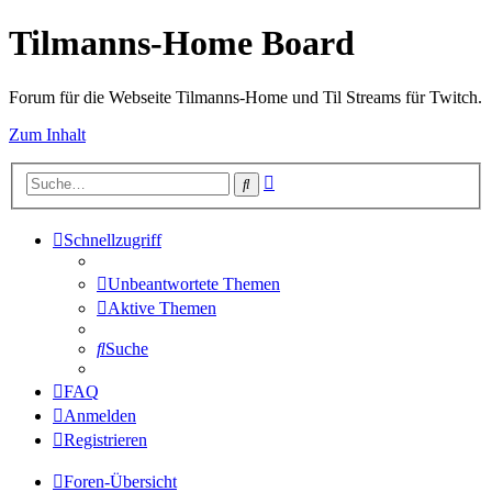
Tilmanns-Home Board
Forum für die Webseite Tilmanns-Home und Til Streams für Twitch.
Zum Inhalt
Erweiterte
Suche
Suche
Schnellzugriff
Unbeantwortete Themen
Aktive Themen
Suche
FAQ
Anmelden
Registrieren
Foren-Übersicht