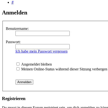
Suche
Anmelden
Benutzername:
Passwort:
Ich habe mein Passwort vergessen
Angemeldet bleiben
Meinen Online-Status während dieser Sitzung verbergen
Registrieren
Du musst in diesem Forum registriert sein, um dich anmelden zu könne