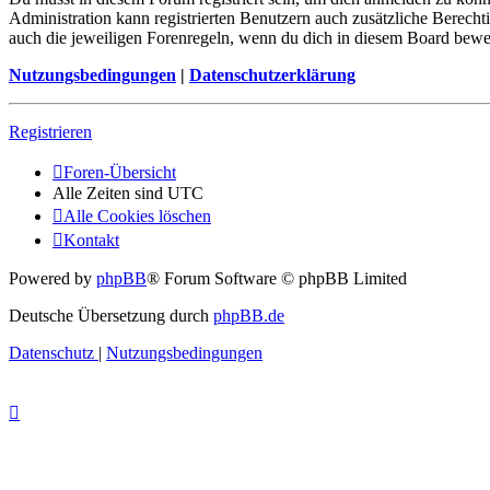
Administration kann registrierten Benutzern auch zusätzliche Berech
auch die jeweiligen Forenregeln, wenn du dich in diesem Board bewe
Nutzungsbedingungen
|
Datenschutzerklärung
Registrieren
Foren-Übersicht
Alle Zeiten sind
UTC
Alle Cookies löschen
Kontakt
Powered by
phpBB
® Forum Software © phpBB Limited
Deutsche Übersetzung durch
phpBB.de
Datenschutz
|
Nutzungsbedingungen