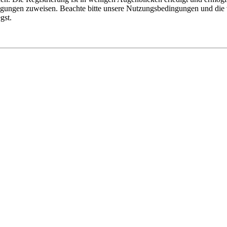
tigungen zuweisen. Beachte bitte unsere Nutzungsbedingungen und die v
gst.