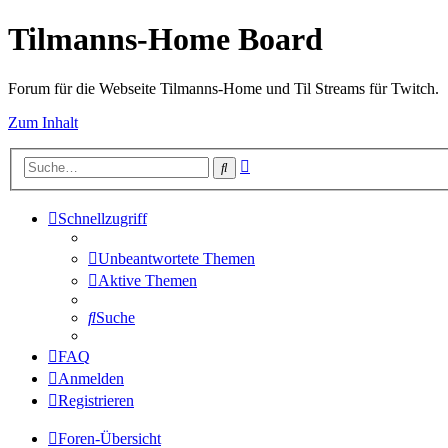
Tilmanns-Home Board
Forum für die Webseite Tilmanns-Home und Til Streams für Twitch.
Zum Inhalt
Erweiterte
Suche
Suche
Schnellzugriff
Unbeantwortete Themen
Aktive Themen
Suche
FAQ
Anmelden
Registrieren
Foren-Übersicht