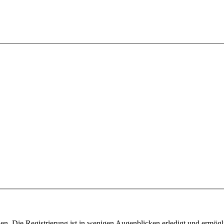
n. Die Registrierung ist in wenigen Augenblicken erledigt und ermögli