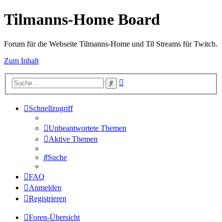
Tilmanns-Home Board
Forum für die Webseite Tilmanns-Home und Til Streams für Twitch.
Zum Inhalt
Erweiterte
Suche
Suche
Schnellzugriff
Unbeantwortete Themen
Aktive Themen
Suche
FAQ
Anmelden
Registrieren
Foren-Übersicht