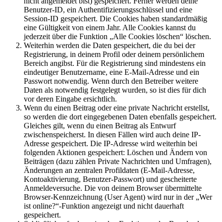
nicht angemeldet bist) gespeichert. Ferner werden deine
Benutzer-ID, ein Authentifizierungsschlüssel und eine
Session-ID gespeichert. Die Cookies haben standardmäßig
eine Gültigkeit von einem Jahr. Alle Cookies kannst du
jederzeit über die Funktion „Alle Cookies löschen“ löschen.
Weiterhin werden die Daten gespeichert, die du bei der
Registrierung, in deinem Profil oder deinem persönlichem
Bereich angibst. Für die Registrierung sind mindestens ein
eindeutiger Benutzername, eine E-Mail-Adresse und ein
Passwort notwendig. Wenn durch den Betreiber weitere
Daten als notwendig festgelegt wurden, so ist dies für dich
vor deren Eingabe ersichtlich.
Wenn du einen Beitrag oder eine private Nachricht erstellst,
so werden die dort eingegebenen Daten ebenfalls gespeichert.
Gleiches gilt, wenn du einen Beitrag als Entwurf
zwischenspeicherst. In diesen Fällen wird auch deine IP-
Adresse gespeichert. Die IP-Adresse wird weiterhin bei
folgenden Aktionen gespeichert: Löschen und Ändern von
Beiträgen (dazu zählen Private Nachrichten und Umfragen),
Änderungen an zentralen Profildaten (E-Mail-Adresse,
Kontoaktivierung, Benutzer-Passwort) und gescheiterte
Anmeldeversuche. Die von deinem Browser übermittelte
Browser-Kennzeichnung (User Agent) wird nur in der „Wer
ist online?“-Funktion angezeigt und nicht dauerhaft
gespeichert.