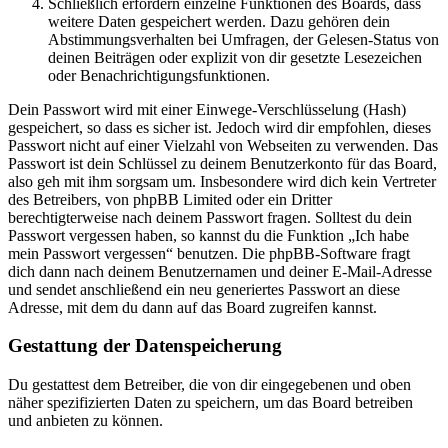
Schließlich erfordern einzelne Funktionen des Boards, dass
weitere Daten gespeichert werden. Dazu gehören dein
Abstimmungsverhalten bei Umfragen, der Gelesen-Status von
deinen Beiträgen oder explizit von dir gesetzte Lesezeichen
oder Benachrichtigungsfunktionen.
Dein Passwort wird mit einer Einwege-Verschlüsselung (Hash)
gespeichert, so dass es sicher ist. Jedoch wird dir empfohlen, dieses
Passwort nicht auf einer Vielzahl von Webseiten zu verwenden. Das
Passwort ist dein Schlüssel zu deinem Benutzerkonto für das Board,
also geh mit ihm sorgsam um. Insbesondere wird dich kein Vertreter
des Betreibers, von phpBB Limited oder ein Dritter
berechtigterweise nach deinem Passwort fragen. Solltest du dein
Passwort vergessen haben, so kannst du die Funktion „Ich habe
mein Passwort vergessen“ benutzen. Die phpBB-Software fragt
dich dann nach deinem Benutzernamen und deiner E-Mail-Adresse
und sendet anschließend ein neu generiertes Passwort an diese
Adresse, mit dem du dann auf das Board zugreifen kannst.
Gestattung der Datenspeicherung
Du gestattest dem Betreiber, die von dir eingegebenen und oben
näher spezifizierten Daten zu speichern, um das Board betreiben
und anbieten zu können.