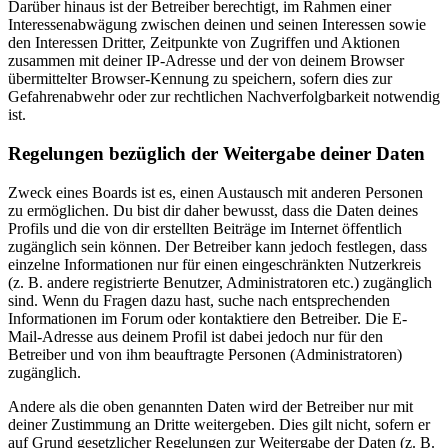
Darüber hinaus ist der Betreiber berechtigt, im Rahmen einer
Interessenabwägung zwischen deinen und seinen Interessen sowie
den Interessen Dritter, Zeitpunkte von Zugriffen und Aktionen
zusammen mit deiner IP-Adresse und der von deinem Browser
übermittelter Browser-Kennung zu speichern, sofern dies zur
Gefahrenabwehr oder zur rechtlichen Nachverfolgbarkeit notwendig
ist.
Regelungen bezüglich der Weitergabe deiner Daten
Zweck eines Boards ist es, einen Austausch mit anderen Personen
zu ermöglichen. Du bist dir daher bewusst, dass die Daten deines
Profils und die von dir erstellten Beiträge im Internet öffentlich
zugänglich sein können. Der Betreiber kann jedoch festlegen, dass
einzelne Informationen nur für einen eingeschränkten Nutzerkreis
(z. B. andere registrierte Benutzer, Administratoren etc.) zugänglich
sind. Wenn du Fragen dazu hast, suche nach entsprechenden
Informationen im Forum oder kontaktiere den Betreiber. Die E-
Mail-Adresse aus deinem Profil ist dabei jedoch nur für den
Betreiber und von ihm beauftragte Personen (Administratoren)
zugänglich.
Andere als die oben genannten Daten wird der Betreiber nur mit
deiner Zustimmung an Dritte weitergeben. Dies gilt nicht, sofern er
auf Grund gesetzlicher Regelungen zur Weitergabe der Daten (z. B.