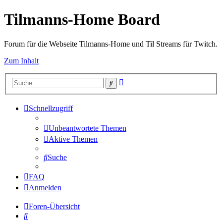
Tilmanns-Home Board
Forum für die Webseite Tilmanns-Home und Til Streams für Twitch.
Zum Inhalt
Erweiterte
Suche
Suche
Schnellzugriff
Unbeantwortete Themen
Aktive Themen
Suche
FAQ
Anmelden
Foren-Übersicht
Suche