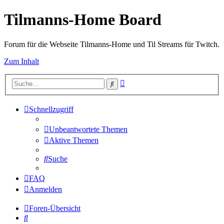
Tilmanns-Home Board
Forum für die Webseite Tilmanns-Home und Til Streams für Twitch.
Zum Inhalt
Erweiterte
Suche
Suche
Schnellzugriff
Unbeantwortete Themen
Aktive Themen
Suche
FAQ
Anmelden
Foren-Übersicht
Suche