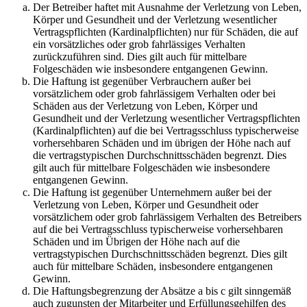
Der Betreiber haftet mit Ausnahme der Verletzung von Leben,
Körper und Gesundheit und der Verletzung wesentlicher
Vertragspflichten (Kardinalpflichten) nur für Schäden, die auf
ein vorsätzliches oder grob fahrlässiges Verhalten
zurückzuführen sind. Dies gilt auch für mittelbare
Folgeschäden wie insbesondere entgangenen Gewinn.
Die Haftung ist gegenüber Verbrauchern außer bei
vorsätzlichem oder grob fahrlässigem Verhalten oder bei
Schäden aus der Verletzung von Leben, Körper und
Gesundheit und der Verletzung wesentlicher Vertragspflichten
(Kardinalpflichten) auf die bei Vertragsschluss typischerweise
vorhersehbaren Schäden und im übrigen der Höhe nach auf
die vertragstypischen Durchschnittsschäden begrenzt. Dies
gilt auch für mittelbare Folgeschäden wie insbesondere
entgangenen Gewinn.
Die Haftung ist gegenüber Unternehmern außer bei der
Verletzung von Leben, Körper und Gesundheit oder
vorsätzlichem oder grob fahrlässigem Verhalten des Betreibers
auf die bei Vertragsschluss typischerweise vorhersehbaren
Schäden und im Übrigen der Höhe nach auf die
vertragstypischen Durchschnittsschäden begrenzt. Dies gilt
auch für mittelbare Schäden, insbesondere entgangenen
Gewinn.
Die Haftungsbegrenzung der Absätze a bis c gilt sinngemäß
auch zugunsten der Mitarbeiter und Erfüllungsgehilfen des