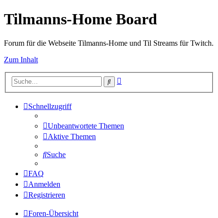
Tilmanns-Home Board
Forum für die Webseite Tilmanns-Home und Til Streams für Twitch.
Zum Inhalt
Erweiterte
Suche
Suche
Schnellzugriff
Unbeantwortete Themen
Aktive Themen
Suche
FAQ
Anmelden
Registrieren
Foren-Übersicht