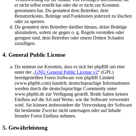
er nicht selbst erstellt hat oder die er nicht zur Kenntnis
genommen hat. Du gestattest dem Betreiber, dein
Benutzerkonto, Beiträge und Funktionen jederzeit zu löschen
oder zu sperren.
Du gestattest dem Betreiber darüber hinaus, deine Beiträge
abzuändern, sofern sie gegen o. g. Regeln verstoßen oder
geeignet sind, dem Betreiber oder einem Dritten Schaden
zuzufügen.
4. General Public License
Du nimmst zur Kenntnis, dass es sich bei phpBB um eine
unter der „
GNU General Public License v2
“ (GPL)
bereitgestellten Foren-Software von phpBB Limited
(www.phpbb.com) handelt; deutschsprachige Informationen
werden durch die deutschsprachige Community unter
www.phpbb.de zur Verfügung gestellt. Beide haben keinen
Einfluss auf die Art und Weise, wie die Software verwendet
wird. Sie können insbesondere die Verwendung der Software
für bestimmte Zwecke nicht untersagen oder auf Inhalte
fremder Foren Einfluss nehmen.
5. Gewährleistung