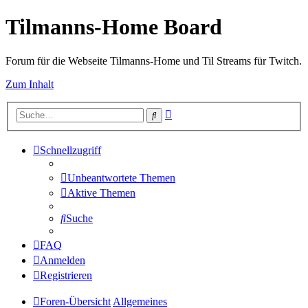
Tilmanns-Home Board
Forum für die Webseite Tilmanns-Home und Til Streams für Twitch.
Zum Inhalt
Erweiterte
Suche
Suche
Schnellzugriff
Unbeantwortete Themen
Aktive Themen
Suche
FAQ
Anmelden
Registrieren
Foren-Übersicht
Allgemeines