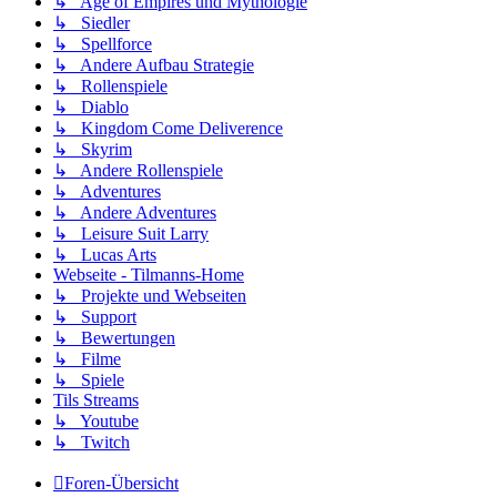
↳ Age of Empires und Mythologie
↳ Siedler
↳ Spellforce
↳ Andere Aufbau Strategie
↳ Rollenspiele
↳ Diablo
↳ Kingdom Come Deliverence
↳ Skyrim
↳ Andere Rollenspiele
↳ Adventures
↳ Andere Adventures
↳ Leisure Suit Larry
↳ Lucas Arts
Webseite - Tilmanns-Home
↳ Projekte und Webseiten
↳ Support
↳ Bewertungen
↳ Filme
↳ Spiele
Tils Streams
↳ Youtube
↳ Twitch
Foren-Übersicht