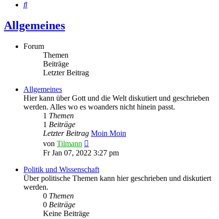
Suche
Allgemeines
Forum
Themen
Beiträge
Letzter Beitrag
Allgemeines
Hier kann über Gott und die Welt diskutiert und geschrieben
werden. Alles wo es woanders nicht hinein passt.
1
Themen
1
Beiträge
Letzter Beitrag
Moin Moin
Neuester
von
Tilmann
Beitrag
Fr Jan 07, 2022 3:27 pm
Politik und Wissenschaft
Über politische Themen kann hier geschrieben und diskutiert
werden.
0
Themen
0
Beiträge
Keine Beiträge