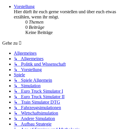
Vorstellung
Hier dürft ihr euch gerne vorstellen und über euch etwas
erzählen, wenn ihr mögt.
0
Themen
0
Beiträge
Keine Beiträge
Gehe zu
Allgemeines
↳ Allgemeines
↳ Politik und Wissenschaft
↳ Vorstellung
Spiele
↳ Spiele Allgemein
↳ Simulation
↳ Euro Truck Simulator I
↳ Euro Truck Simulator II
↳ Train Simulator DTG
↳ Fahrzeugsimulationen
↳ Wirtschaftsimulation
↳ Andere Simulation
↳ Aufbau Strategie