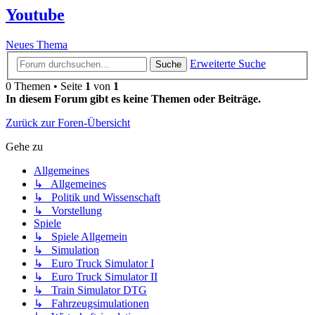
Youtube
Neues Thema
Erweiterte Suche
Suche
0 Themen • Seite
1
von
1
In diesem Forum gibt es keine Themen oder Beiträge.
Zurück zur Foren-Übersicht
Gehe zu
Allgemeines
↳ Allgemeines
↳ Politik und Wissenschaft
↳ Vorstellung
Spiele
↳ Spiele Allgemein
↳ Simulation
↳ Euro Truck Simulator I
↳ Euro Truck Simulator II
↳ Train Simulator DTG
↳ Fahrzeugsimulationen