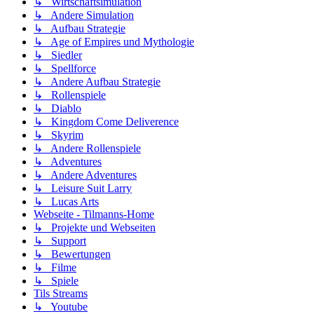
↳ Wirtschaftsimulation
↳ Andere Simulation
↳ Aufbau Strategie
↳ Age of Empires und Mythologie
↳ Siedler
↳ Spellforce
↳ Andere Aufbau Strategie
↳ Rollenspiele
↳ Diablo
↳ Kingdom Come Deliverence
↳ Skyrim
↳ Andere Rollenspiele
↳ Adventures
↳ Andere Adventures
↳ Leisure Suit Larry
↳ Lucas Arts
Webseite - Tilmanns-Home
↳ Projekte und Webseiten
↳ Support
↳ Bewertungen
↳ Filme
↳ Spiele
Tils Streams
↳ Youtube