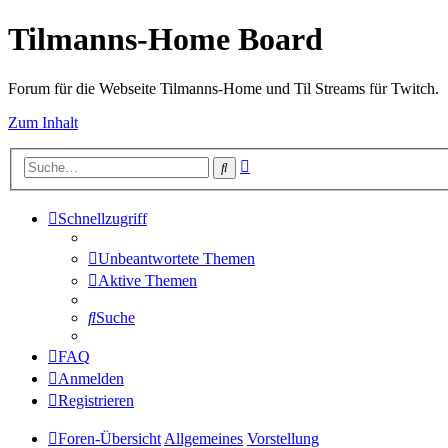
Tilmanns-Home Board
Forum für die Webseite Tilmanns-Home und Til Streams für Twitch.
Zum Inhalt
Erweiterte
Suche
Suche
Schnellzugriff
Unbeantwortete Themen
Aktive Themen
Suche
FAQ
Anmelden
Registrieren
Foren-Übersicht
Allgemeines
Vorstellung