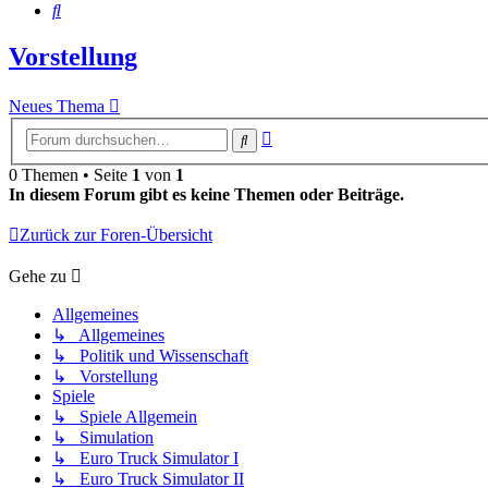
Suche
Vorstellung
Neues Thema
Erweiterte
Suche
Suche
0 Themen • Seite
1
von
1
In diesem Forum gibt es keine Themen oder Beiträge.
Zurück zur Foren-Übersicht
Gehe zu
Allgemeines
↳ Allgemeines
↳ Politik und Wissenschaft
↳ Vorstellung
Spiele
↳ Spiele Allgemein
↳ Simulation
↳ Euro Truck Simulator I
↳ Euro Truck Simulator II