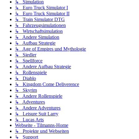
↳ Simulation
↳ Euro Truck Simulator I
↳ Euro Truck Simulator II
↳ Train Simulator DTG
↳ Fahrzeugsimulationen
↳ Wirtschaftsimulation
↳ Andere Simulation
↳ Aufbau Strategie
↳ Age of Empires und Mythologie
↳ Siedler
↳ Spellforce
↳ Andere Aufbau Strategie
↳ Rollenspiele
↳ Diablo
↳ Kingdom Come Deliverence
↳ Skyrim
↳ Andere Rollenspiele
↳ Adventures
↳ Andere Adventures
↳ Leisure Suit Larry
↳ Lucas Arts
Webseite - Tilmanns-Home
↳ Projekte und Webseiten
↳ Support