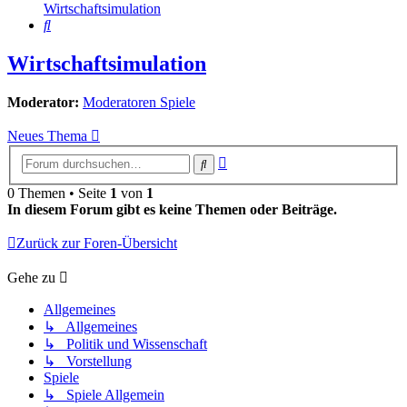
Wirtschaftsimulation
Suche
Wirtschaftsimulation
Moderator:
Moderatoren Spiele
Neues Thema
Erweiterte
Suche
Suche
0 Themen • Seite
1
von
1
In diesem Forum gibt es keine Themen oder Beiträge.
Zurück zur Foren-Übersicht
Gehe zu
Allgemeines
↳ Allgemeines
↳ Politik und Wissenschaft
↳ Vorstellung
Spiele
↳ Spiele Allgemein