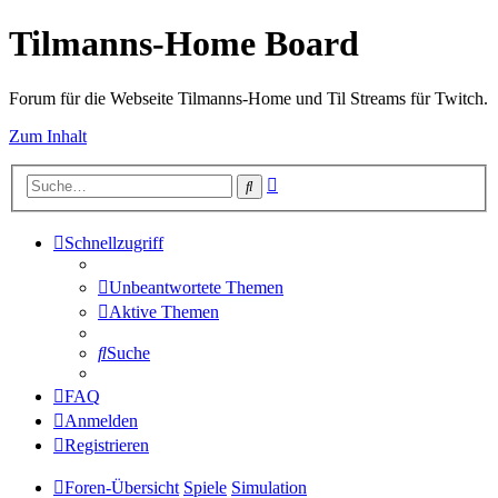
Tilmanns-Home Board
Forum für die Webseite Tilmanns-Home und Til Streams für Twitch.
Zum Inhalt
Erweiterte
Suche
Suche
Schnellzugriff
Unbeantwortete Themen
Aktive Themen
Suche
FAQ
Anmelden
Registrieren
Foren-Übersicht
Spiele
Simulation