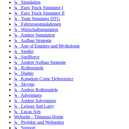
↳ Simulation
↳ Euro Truck Simulator I
↳ Euro Truck Simulator II
↳ Train Simulator DTG
↳ Fahrzeugsimulationen
↳ Wirtschaftsimulation
↳ Andere Simulation
↳ Aufbau Strategie
↳ Age of Empires und Mythologie
↳ Siedler
↳ Spellforce
↳ Andere Aufbau Strategie
↳ Rollenspiele
↳ Diablo
↳ Kingdom Come Deliverence
↳ Skyrim
↳ Andere Rollenspiele
↳ Adventures
↳ Andere Adventures
↳ Leisure Suit Larry
↳ Lucas Arts
Webseite - Tilmanns-Home
↳ Projekte und Webseiten
↳ Support