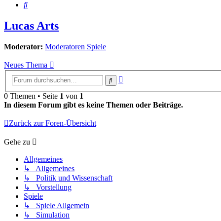
Suche
Lucas Arts
Moderator:
Moderatoren Spiele
Neues Thema
Erweiterte
Suche
Suche
0 Themen • Seite
1
von
1
In diesem Forum gibt es keine Themen oder Beiträge.
Zurück zur Foren-Übersicht
Gehe zu
Allgemeines
↳ Allgemeines
↳ Politik und Wissenschaft
↳ Vorstellung
Spiele
↳ Spiele Allgemein
↳ Simulation