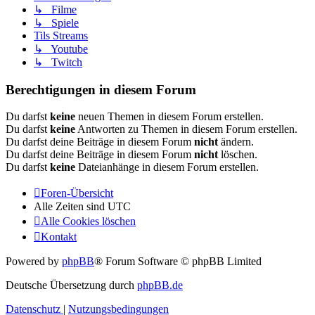
↳ Filme
↳ Spiele
Tils Streams
↳ Youtube
↳ Twitch
Berechtigungen in diesem Forum
Du darfst
keine
neuen Themen in diesem Forum erstellen.
Du darfst
keine
Antworten zu Themen in diesem Forum erstellen.
Du darfst deine Beiträge in diesem Forum
nicht
ändern.
Du darfst deine Beiträge in diesem Forum
nicht
löschen.
Du darfst
keine
Dateianhänge in diesem Forum erstellen.
Foren-Übersicht
Alle Zeiten sind
UTC
Alle Cookies löschen
Kontakt
Powered by
phpBB
® Forum Software © phpBB Limited
Deutsche Übersetzung durch
phpBB.de
Datenschutz
|
Nutzungsbedingungen