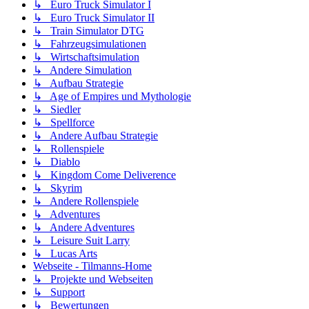
↳ Euro Truck Simulator I
↳ Euro Truck Simulator II
↳ Train Simulator DTG
↳ Fahrzeugsimulationen
↳ Wirtschaftsimulation
↳ Andere Simulation
↳ Aufbau Strategie
↳ Age of Empires und Mythologie
↳ Siedler
↳ Spellforce
↳ Andere Aufbau Strategie
↳ Rollenspiele
↳ Diablo
↳ Kingdom Come Deliverence
↳ Skyrim
↳ Andere Rollenspiele
↳ Adventures
↳ Andere Adventures
↳ Leisure Suit Larry
↳ Lucas Arts
Webseite - Tilmanns-Home
↳ Projekte und Webseiten
↳ Support
↳ Bewertungen