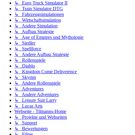
↳ Euro Truck Simulator II
↳ Train Simulator DTG
↳ Fahrzeugsimulationen
↳ Wirtschaftsimulation
↳ Andere Simulation
↳ Aufbau Strategie
↳ Age of Empires und Mythologie
↳ Siedler
↳ Spellforce
↳ Andere Aufbau Strategie
↳ Rollenspiele
↳ Diablo
↳ Kingdom Come Deliverence
↳ Skyrim
↳ Andere Rollenspiele
↳ Adventures
↳ Andere Adventures
↳ Leisure Suit Larry
↳ Lucas Arts
Webseite - Tilmanns-Home
↳ Projekte und Webseiten
↳ Support
↳ Bewertungen
↳ Filme