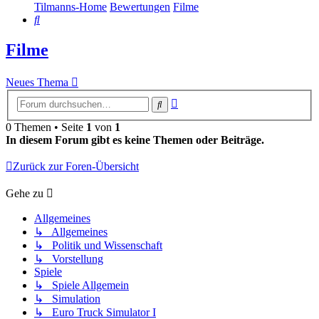
Tilmanns-Home
Bewertungen
Filme
Suche
Filme
Neues Thema
Erweiterte
Suche
Suche
0 Themen • Seite
1
von
1
In diesem Forum gibt es keine Themen oder Beiträge.
Zurück zur Foren-Übersicht
Gehe zu
Allgemeines
↳ Allgemeines
↳ Politik und Wissenschaft
↳ Vorstellung
Spiele
↳ Spiele Allgemein
↳ Simulation
↳ Euro Truck Simulator I