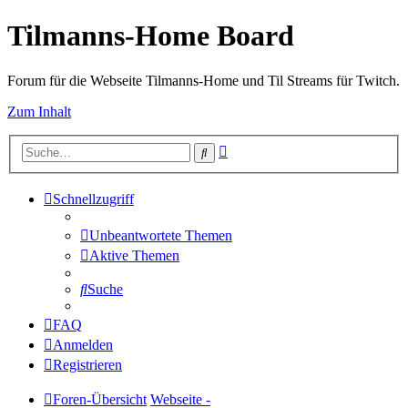
Tilmanns-Home Board
Forum für die Webseite Tilmanns-Home und Til Streams für Twitch.
Zum Inhalt
Erweiterte
Suche
Suche
Schnellzugriff
Unbeantwortete Themen
Aktive Themen
Suche
FAQ
Anmelden
Registrieren
Foren-Übersicht
Webseite -