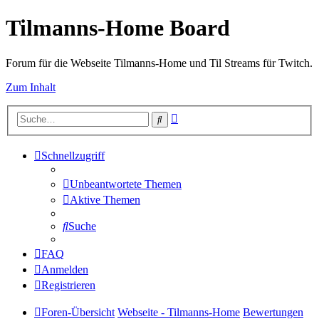
Tilmanns-Home Board
Forum für die Webseite Tilmanns-Home und Til Streams für Twitch.
Zum Inhalt
Erweiterte
Suche
Suche
Schnellzugriff
Unbeantwortete Themen
Aktive Themen
Suche
FAQ
Anmelden
Registrieren
Foren-Übersicht
Webseite - Tilmanns-Home
Bewertungen