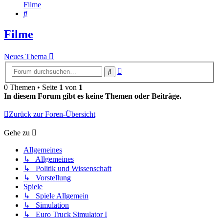
Filme
Suche
Filme
Neues Thema
Erweiterte
Suche
Suche
0 Themen • Seite
1
von
1
In diesem Forum gibt es keine Themen oder Beiträge.
Zurück zur Foren-Übersicht
Gehe zu
Allgemeines
↳ Allgemeines
↳ Politik und Wissenschaft
↳ Vorstellung
Spiele
↳ Spiele Allgemein
↳ Simulation
↳ Euro Truck Simulator I