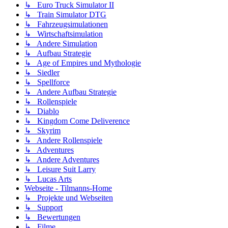
↳ Euro Truck Simulator II
↳ Train Simulator DTG
↳ Fahrzeugsimulationen
↳ Wirtschaftsimulation
↳ Andere Simulation
↳ Aufbau Strategie
↳ Age of Empires und Mythologie
↳ Siedler
↳ Spellforce
↳ Andere Aufbau Strategie
↳ Rollenspiele
↳ Diablo
↳ Kingdom Come Deliverence
↳ Skyrim
↳ Andere Rollenspiele
↳ Adventures
↳ Andere Adventures
↳ Leisure Suit Larry
↳ Lucas Arts
Webseite - Tilmanns-Home
↳ Projekte und Webseiten
↳ Support
↳ Bewertungen
↳ Filme