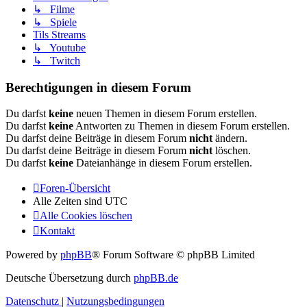
↳ Filme
↳ Spiele
Tils Streams
↳ Youtube
↳ Twitch
Berechtigungen in diesem Forum
Du darfst
keine
neuen Themen in diesem Forum erstellen.
Du darfst
keine
Antworten zu Themen in diesem Forum erstellen.
Du darfst deine Beiträge in diesem Forum
nicht
ändern.
Du darfst deine Beiträge in diesem Forum
nicht
löschen.
Du darfst
keine
Dateianhänge in diesem Forum erstellen.
Foren-Übersicht
Alle Zeiten sind
UTC
Alle Cookies löschen
Kontakt
Powered by
phpBB
® Forum Software © phpBB Limited
Deutsche Übersetzung durch
phpBB.de
Datenschutz
|
Nutzungsbedingungen