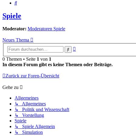
Suche
Spiele
Moderator:
Moderatoren Spiele
Neues Thema
Erweiterte
Suche
Suche
0 Themen • Seite
1
von
1
In diesem Forum gibt es keine Themen oder Beiträge.
Zurück zur Foren-Übersicht
Gehe zu
Allgemeines
↳ Allgemeines
↳ Politik und Wissenschaft
↳ Vorstellung
Spiele
↳ Spiele Allgemein
↳ Simulation