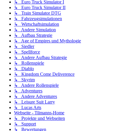
↳ Euro Truck Simulator I
↳ Euro Truck Simulator II
↳ Train Simulator DTG
↳ Fahrzeugsimulationen
↳ Wirtschaftsimulation
↳ Andere Simulation
↳ Aufbau Strategie
↳ Age of Empires und Mythologie
↳ Siedler
↳ Spellforce
↳ Andere Aufbau Strategie
↳ Rollenspiele
↳ Diablo
↳ Kingdom Come Deliverence
↳ Skyrim
↳ Andere Rollenspiele
↳ Adventures
↳ Andere Adventures
↳ Leisure Suit Larry
↳ Lucas Arts
Webseite - Tilmanns-Home
↳ Projekte und Webseiten
↳ Support
↳ Bewertungen