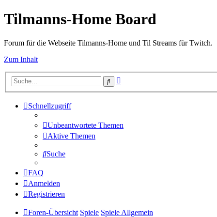
Tilmanns-Home Board
Forum für die Webseite Tilmanns-Home und Til Streams für Twitch.
Zum Inhalt
Erweiterte
Suche
Suche
Schnellzugriff
Unbeantwortete Themen
Aktive Themen
Suche
FAQ
Anmelden
Registrieren
Foren-Übersicht
Spiele
Spiele Allgemein