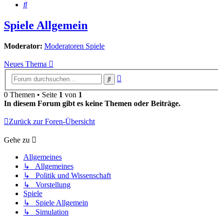
Suche
Spiele Allgemein
Moderator:
Moderatoren Spiele
Neues Thema
Erweiterte
Suche
Suche
0 Themen • Seite
1
von
1
In diesem Forum gibt es keine Themen oder Beiträge.
Zurück zur Foren-Übersicht
Gehe zu
Allgemeines
↳ Allgemeines
↳ Politik und Wissenschaft
↳ Vorstellung
Spiele
↳ Spiele Allgemein
↳ Simulation