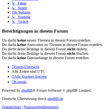
↳ Filme
↳ Spiele
Tils Streams
↳ Youtube
↳ Twitch
Berechtigungen in diesem Forum
Du darfst
keine
neuen Themen in diesem Forum erstellen.
Du darfst
keine
Antworten zu Themen in diesem Forum erstellen.
Du darfst deine Beiträge in diesem Forum
nicht
ändern.
Du darfst deine Beiträge in diesem Forum
nicht
löschen.
Du darfst
keine
Dateianhänge in diesem Forum erstellen.
Foren-Übersicht
Alle Zeiten sind
UTC
Alle Cookies löschen
Kontakt
Powered by
phpBB
® Forum Software © phpBB Limited
Deutsche Übersetzung durch
phpBB.de
Datenschutz
|
Nutzungsbedingungen