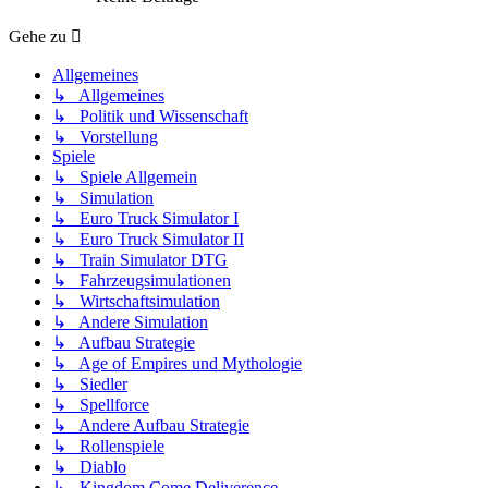
Gehe zu
Allgemeines
↳ Allgemeines
↳ Politik und Wissenschaft
↳ Vorstellung
Spiele
↳ Spiele Allgemein
↳ Simulation
↳ Euro Truck Simulator I
↳ Euro Truck Simulator II
↳ Train Simulator DTG
↳ Fahrzeugsimulationen
↳ Wirtschaftsimulation
↳ Andere Simulation
↳ Aufbau Strategie
↳ Age of Empires und Mythologie
↳ Siedler
↳ Spellforce
↳ Andere Aufbau Strategie
↳ Rollenspiele
↳ Diablo
↳ Kingdom Come Deliverence