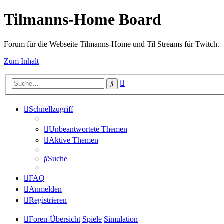
Tilmanns-Home Board
Forum für die Webseite Tilmanns-Home und Til Streams für Twitch.
Zum Inhalt
Erweiterte
Suche
Suche
Schnellzugriff
Unbeantwortete Themen
Aktive Themen
Suche
FAQ
Anmelden
Registrieren
Foren-Übersicht
Spiele
Simulation