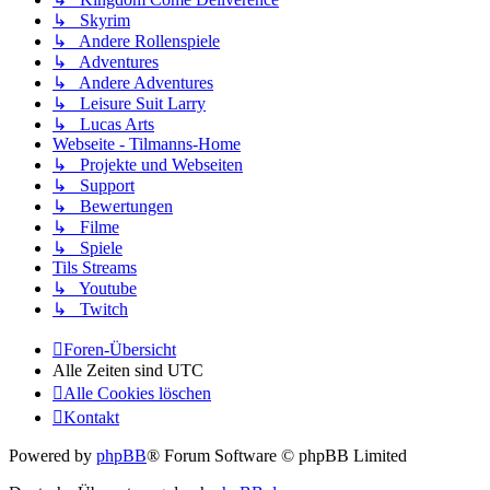
↳ Skyrim
↳ Andere Rollenspiele
↳ Adventures
↳ Andere Adventures
↳ Leisure Suit Larry
↳ Lucas Arts
Webseite - Tilmanns-Home
↳ Projekte und Webseiten
↳ Support
↳ Bewertungen
↳ Filme
↳ Spiele
Tils Streams
↳ Youtube
↳ Twitch
Foren-Übersicht
Alle Zeiten sind
UTC
Alle Cookies löschen
Kontakt
Powered by
phpBB
® Forum Software © phpBB Limited