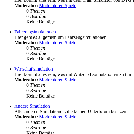
Hier kommt alles rein, was mit dem Train Simulator von DTG i
Moderator:
Moderatoren Spiele
0
Themen
0
Beiträge
Keine Beiträge
Fahrzeugsimulationen
Hier geht es allgemein um Fahrzeugsimulationen.
Moderator:
Moderatoren Spiele
0
Themen
0
Beiträge
Keine Beiträge
Wirtschaftsimulation
Hier kommt alles rein, was mit Wirtschaftssimulationen zu tun 
Moderator:
Moderatoren Spiele
0
Themen
0
Beiträge
Keine Beiträge
Andere Simulation
Alle anderen Simulationen, die keinen Unterforum besitzen.
Moderator:
Moderatoren Spiele
0
Themen
0
Beiträge
Keine Beiträge