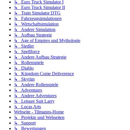
↳ Euro Truck Simulator I
↳ Euro Truck Simulator II
↳ Train Simulator DTG
↳ Fahrzeugsimulationen
↳ Wirtschaftsimulation
↳ Andere Simulation
↳ Aufbau Strategie
↳ Age of Empires und Mythologie
↳ Siedler
↳ Spellforce
↳ Andere Aufbau Strategie
↳ Rollenspiele
↳ Diablo
↳ Kingdom Come Deliverence
↳ Skyrim
↳ Andere Rollenspiele
↳ Adventures
↳ Andere Adventures
↳ Leisure Suit Larry
↳ Lucas Arts
Webseite - Tilmanns-Home
↳ Projekte und Webseiten
↳ Support
↳ Bewertungen