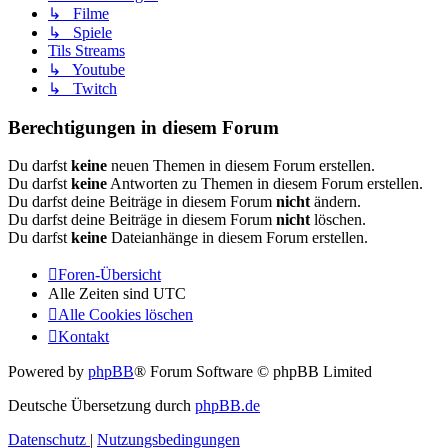
↳ Filme
↳ Spiele
Tils Streams
↳ Youtube
↳ Twitch
Berechtigungen in diesem Forum
Du darfst
keine
neuen Themen in diesem Forum erstellen.
Du darfst
keine
Antworten zu Themen in diesem Forum erstellen.
Du darfst deine Beiträge in diesem Forum
nicht
ändern.
Du darfst deine Beiträge in diesem Forum
nicht
löschen.
Du darfst
keine
Dateianhänge in diesem Forum erstellen.
Foren-Übersicht
Alle Zeiten sind
UTC
Alle Cookies löschen
Kontakt
Powered by
phpBB
® Forum Software © phpBB Limited
Deutsche Übersetzung durch
phpBB.de
Datenschutz
|
Nutzungsbedingungen