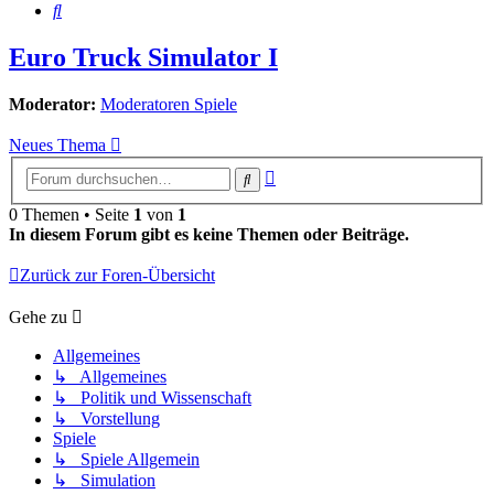
Suche
Euro Truck Simulator I
Moderator:
Moderatoren Spiele
Neues Thema
Erweiterte
Suche
Suche
0 Themen • Seite
1
von
1
In diesem Forum gibt es keine Themen oder Beiträge.
Zurück zur Foren-Übersicht
Gehe zu
Allgemeines
↳ Allgemeines
↳ Politik und Wissenschaft
↳ Vorstellung
Spiele
↳ Spiele Allgemein
↳ Simulation