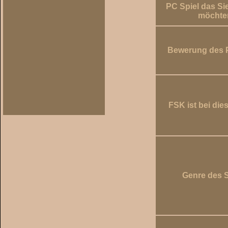
PC Spiel das Si
möchte
Bewerung des P
FSK ist bei die
Genre des S