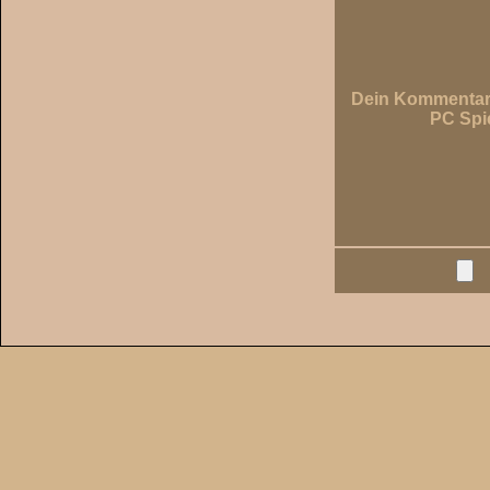
Dein Kommentar
PC Spi